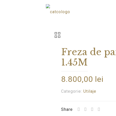
Freza de p
1.45M
8.800,00
lei
Categorie:
Utilaje
Share