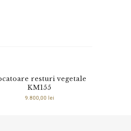
catoare resturi vegetale
KM155
9.800,00
lei